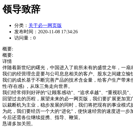
领导致辞
分类：
关于必一网页版
发布时间：
2020-11-08 17:34:26
访问量：
0
概要:
概要:
详情
伴随着新世纪的曙光，中国进入了前所未有的盛世之年，一扇
我们的经营理念是要与公司息息相关的客户、股东之间建立愉
我们的成长基于不断完善产品的技术含金量，给客户生产带来便捷
性/存在感) ，从珠三角走向世界。
我们经常得到好评的“让顾客感动”、“追求卓越”、“重视职员”、
回望过去的历程，展望未来的必一网页版，我们要扩展更加宽
以裁断机为主业，稳步发展的同时，我们将把现有的事业模式
为此，我们要经历一个大的“进化”，使快速经营的速度进一步
今后还需各位继续提携、指导、鞭策。
恳请多加关照。