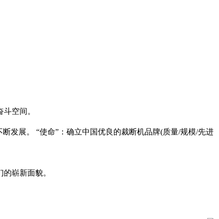
奋斗空间。
发展。 “使命”：确立中国优良的裁断机品牌(质量/规模/先进
们的崭新面貌。