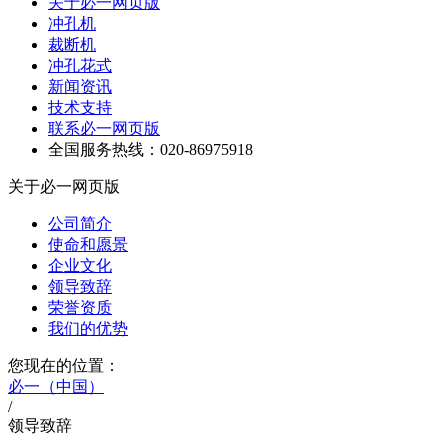
关于必一网页版
冲孔机
裁断机
冲孔花式
新闻资讯
技术支持
联系必一网页版
全国服务热线：020-86975918
关于必一网页版
公司简介
使命和愿景
企业文化
领导致辞
荣誉资质
我们的优势
您现在的位置：
必一（中国）
/
领导致辞