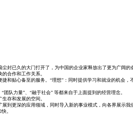
扇尘封已久的大门打开了，为中国的企业家释放出了更为广阔的
快的合作和工作关系。
和贴心备至的服务。“理想”：同时提供学习和就业的机会，不断
 “团队力量”、“融于社会” 等都来自于上面提到的经营理念。
广生存和发展的空间。
扩展到更深的应用领域，同时导入新的事业模式，向各界展示我
加快。